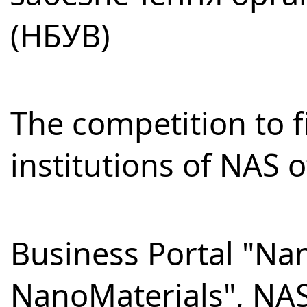
(НБУВ)
The competition to fi
institutions of NAS 
Business Portal "Na
NanoMaterials", NA