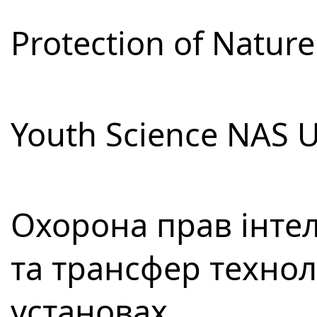
Protection of Natur
Youth Science NAS 
Охорона прав інтел
та трансфер технол
установах