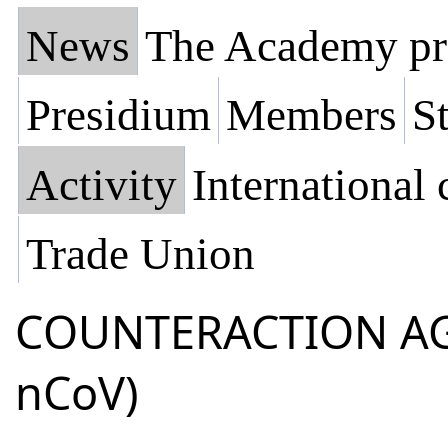
News
The Academy pr
Presidium
Members
St
Activity
International
Trade Union
СOUNTERACTION AGA
nCoV)