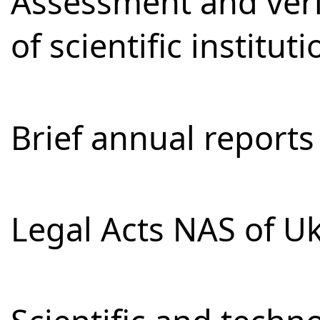
Assessment and verifi
of scientific institut
Brief annual reports
Legal Acts NAS of U