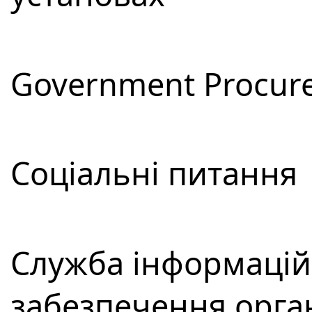
Government Procur
Соціальні питання
Служба інформацій
забезпечення орга