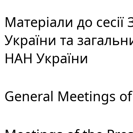
Матеріали до сесії
України та загальн
НАН України
General Meetings of