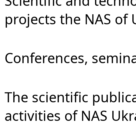
Scientific and techno
projects the NAS of 
Conferences, semina
The scientific publi
activities of NAS Uk