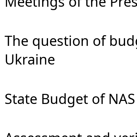
Meetings of the Pre
The question of bud
Ukraine
State Budget of NAS