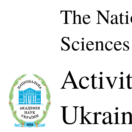
The Nati
Sciences
Activi
Ukrai