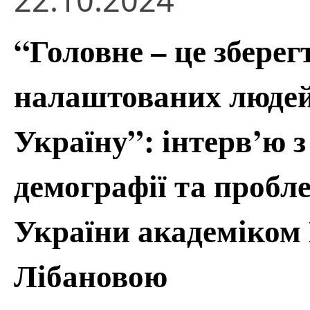
“Головне – це зберег
налаштованих людей,
Україну”: інтерв’ю 
демографії та пробл
України академіком
Лібановою