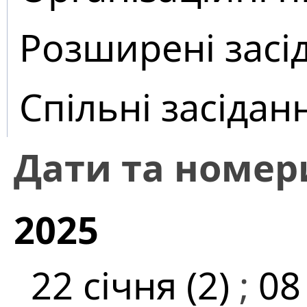
Розширені засі
Спільні засідан
Дати та номер
2025
22 січня (2)
;
08