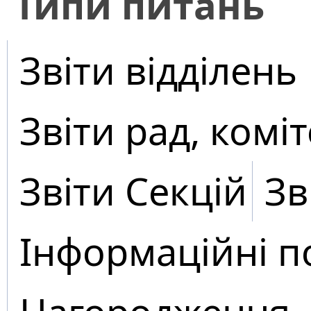
​Типи питань
Звіти відділень
Звіти рад, коміт
Звіти Секцій
Зв
Інформаційні п