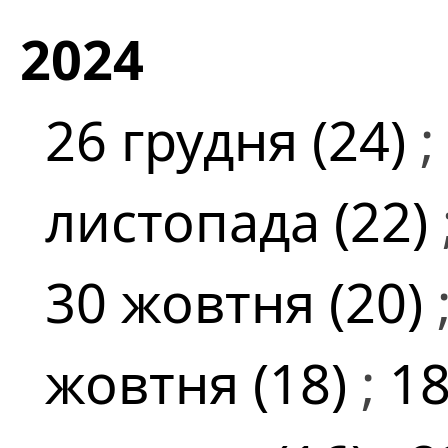
2024
26 грудня (24)
;
листопада (22)
30 жовтня (20)
жовтня (18)
;
18