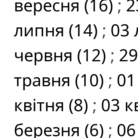
вересня (16)
;
2
липня (14)
;
03 
червня (12)
;
29
травня (10)
;
01
квітня (8)
;
03 к
березня (6)
;
06