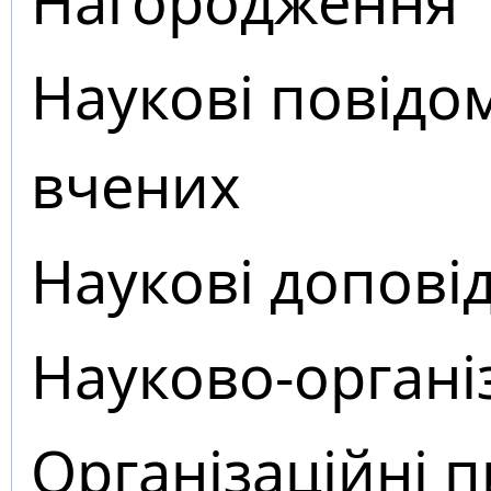
Нагородження
Наукові повідо
вчених
Наукові доповід
Науково-органі
Організаційні 