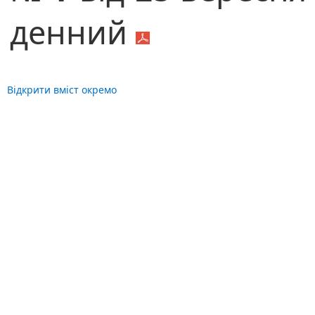
денний
Відкрити вміст окремо