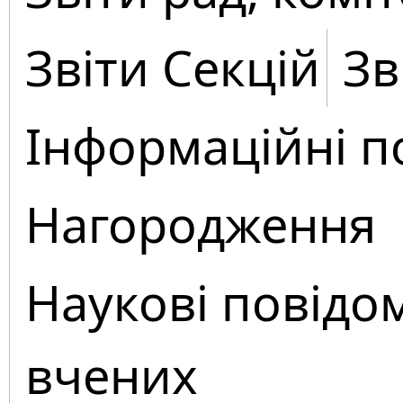
Звіти Секцій
Зв
Інформаційні п
Нагородження
Наукові повідо
вчених