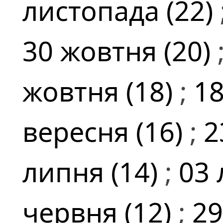
листопада (22)
30 жовтня (20)
жовтня (18)
;
18
вересня (16)
;
2
липня (14)
;
03 
червня (12)
;
29