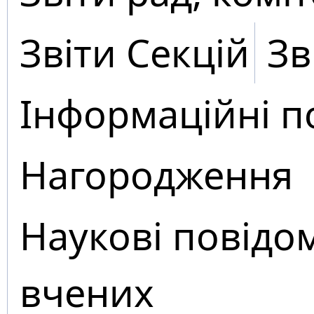
Звіти Секцій
Зв
Інформаційні п
Нагородження
Наукові повідо
вчених