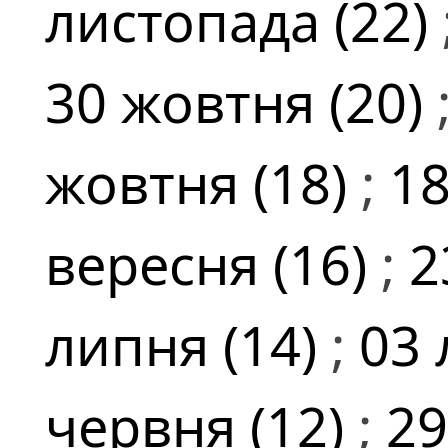
листопада (22)
30 жовтня (20)
жовтня (18)
;
18
вересня (16)
;
2
липня (14)
;
03 
червня (12)
;
29