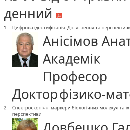
денний
1.
Цифрова ідентифікація. Досягнення та перспектив
Анісімов Ана
Академік
Професор
Доктор
фізико-ма
2.
Спектроскопічні маркери біологічних молекул та їх 
перспективи
Довбешко Гал