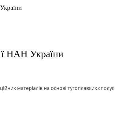
 України
ії НАН України
ційних матеріалів на основі тугоплавких сполук