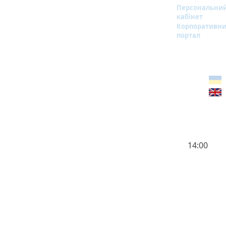
Персональни
кабінет
Корпоративн
портал
14:00