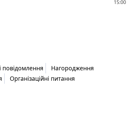
15:00
і повідомлення
Нагородження
я
Організаційні питання