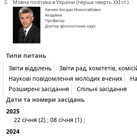
2.
Мовна політика в України (перша чверть ХХІ ст.)
Ажнюк Богдан Миколайович
Академік
Професор
Доктор
філологічних наук
​Типи питань
Звіти відділень
Звіти рад, комітетів, комісі
Наукові повідомлення молодих вчених
На
Розширені засідання
Спільні засідання
Дати та номери засідань
2025
22 січня (2)
;
08 січня (1)
;
2024