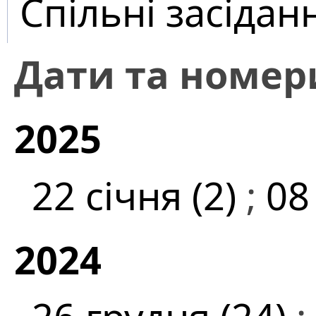
Спільні засідан
Дати та номер
2025
22 січня (2)
;
08
2024