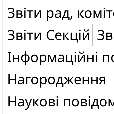
Звіти рад, коміт
Звіти Секцій
Зв
Інформаційні п
Нагородження
Наукові повідо