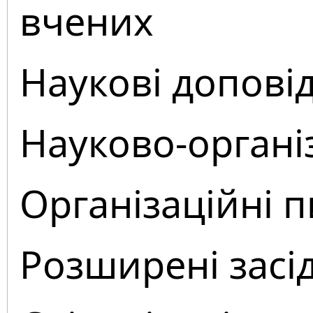
вчених
Наукові доповід
Науково-органі
Організаційні 
Розширені засі