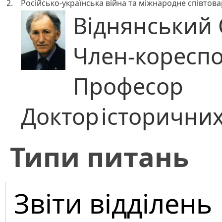
2.
Російсько-українська війна та міжнародне співтова
Віднянський
Член-коресп
Професор
Доктор
історичних
​Типи питань
Звіти відділень