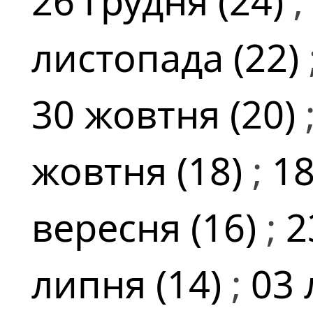
26 грудня (24)
;
листопада (22)
30 жовтня (20)
жовтня (18)
;
18
вересня (16)
;
2
липня (14)
;
03 