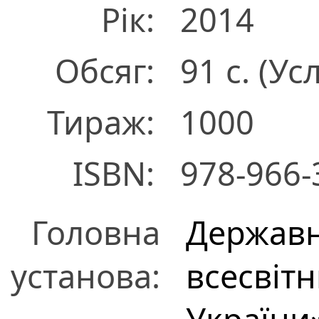
Рік:
2014
Обсяг:
91 с. (Усл
Тираж:
1000
ISBN:
978-966-
Головна
Державн
установа:
всесвітн