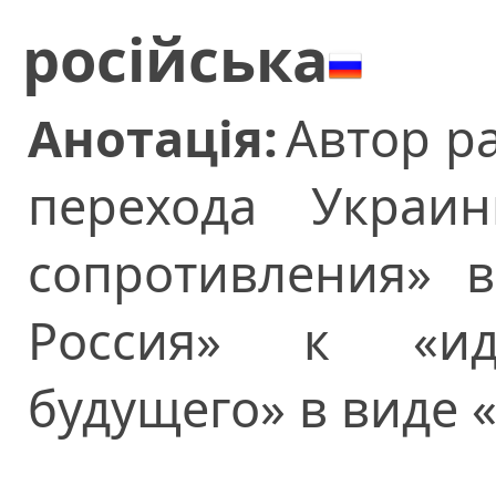
російська
Анотація:
Автор р
перехода Украи
сопротивления» 
Россия» к «ид
будущего» в виде «