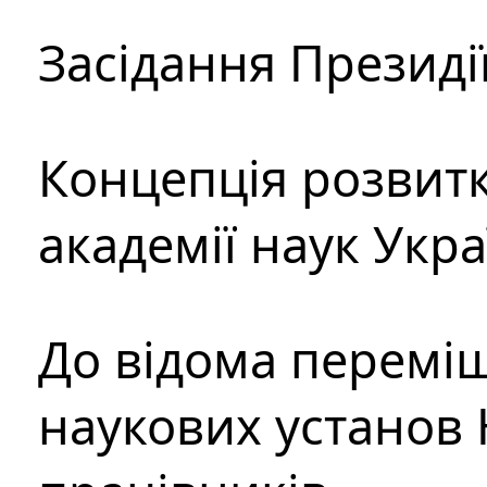
Засідання Президі
Концепція розвитк
академії наук Укр
До відома перемі
наукових установ 