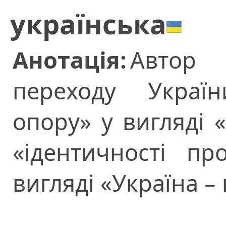
українська
Анотація:
Автор 
переходу Україн
опору» у вигляді «
«ідентичності пр
вигляді «Україна –