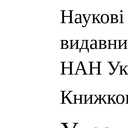
Наукові 
видавни
НАН Ук
Книжков