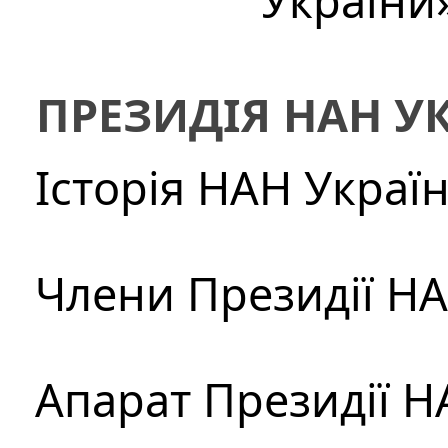
України
ПРЕЗИДІЯ НАН У
Історія НАН Украї
Члени Президії Н
Апарат Президії Н