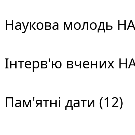
Наукова молодь НА
Інтерв'ю вчених НА
Пам'ятні дати (12)