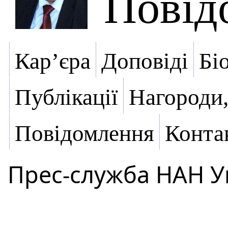
Повід
Кар’єра
Доповіді
Бі
Публікації
Нагороди,
Повідомлення
Конта
Прес-служба НАН У