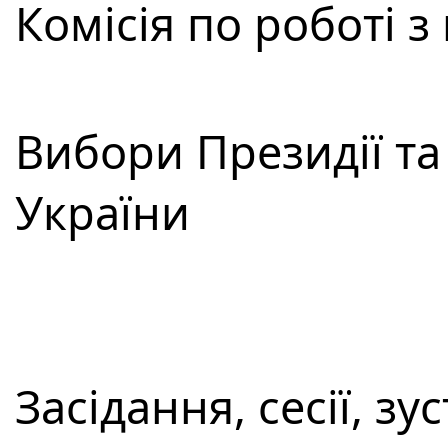
Комісія по роботі 
Вибори Президії т
України
Засідання, сесії, зус