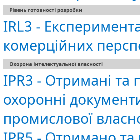
Рівень готовності розробки
IRL3 - Експеримент
комерційних персп
Охорона інтелектуальної власності
IPR3 - Отримані та 
охоронні документи
промислової власно
IPR5 - Отримано та 