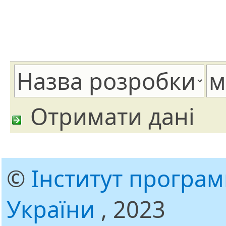
Отримати дані
©
Інститут програ
України
, 2023