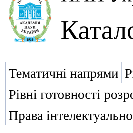
Катал
Тематичні напрями
Р
Рівні готовності роз
Права інтелектуально