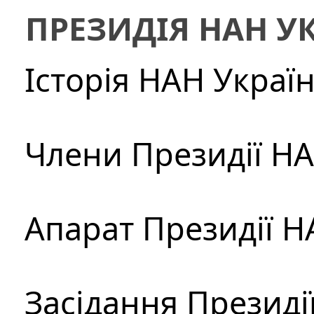
ПРЕЗИДІЯ НАН У
Історія НАН Украї
Члени Президії Н
Апарат Президії Н
Засідання Президі