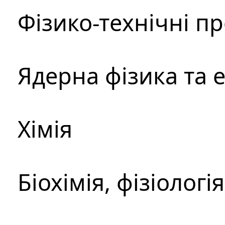
Фізико-технічні п
Ядерна фізика та 
Хімія
Біохімія, фізіологі