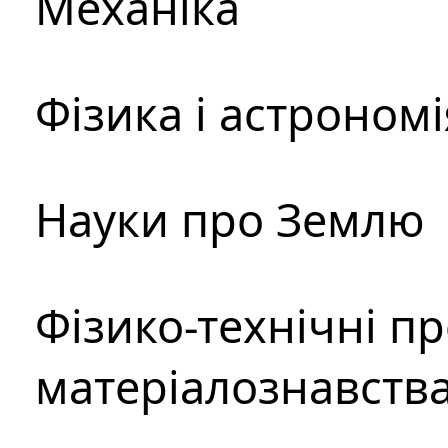
Механіка
Фізика і астрономі
Науки про Землю
Фізико-технічні п
матеріалознавств