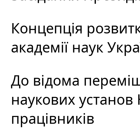
Концепція розвитк
академії наук Укр
До відома перемі
наукових установ 
працівників