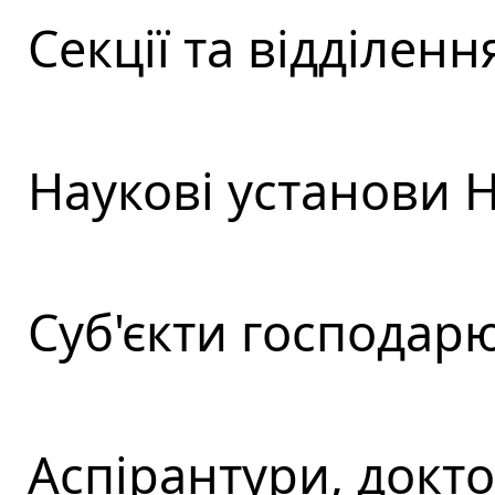
Секції та відділен
Наукові установи 
Cуб'єкти господар
Аспірантури, докт