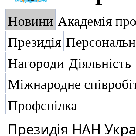
Новини
Академія пр
Президія
Персональн
Нагороди
Діяльність
Міжнародне співробі
Профспілка
Президія НАН Укра