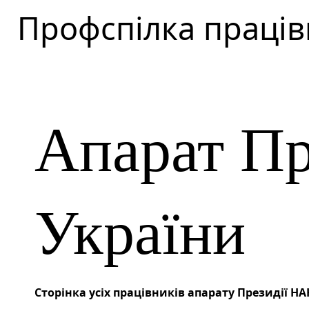
Профспілка праців
Апарат П
України
Сторінка усіх працівників апарату Президії Н