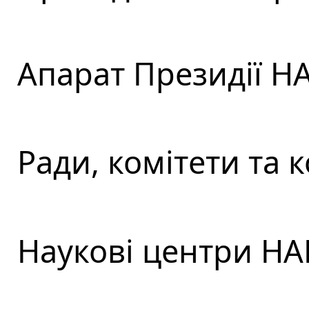
Апарат Президії Н
Ради, комітети та к
Наукові центри НА