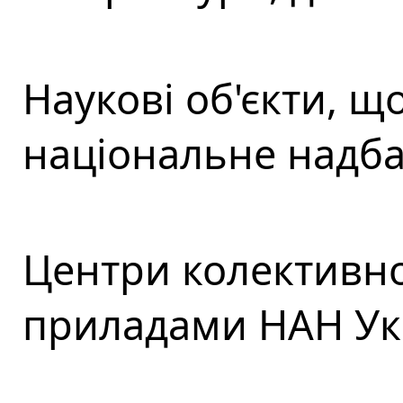
Наукові об'єкти​, 
національне надба
Центри колективн
приладами НАН Ук