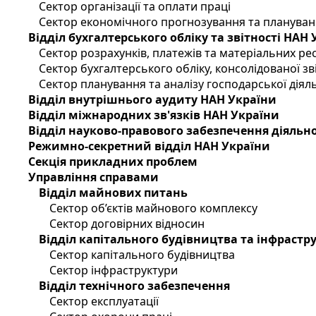
Сектор організації та оплати праці
Сектор економічного прогнозування та планува
Відділ бухгалтерського обліку та звітності НАН
Сектор розрахунків, платежів та матеріальних ре
Сектор бухгалтерського обліку, консолідованої зві
Сектор планування та аналізу господарської діяль
Відділ внутрішнього аудиту НАН України
Відділ міжнародних зв'язків НАН України
Відділ науково-правового забезпечення діяльн
Режимно-секретний відділ НАН України
Секція прикладних проблем
Управління справами
Відділ майнових питань
Сектор об’єктів майнового комплексу
Сектор договірних відносин
Відділ капітального будівництва та інфрастр
Сектор капітального будівництва
Сектор інфраструктури
Відділ технічного забезпечення
Сектор експлуатації