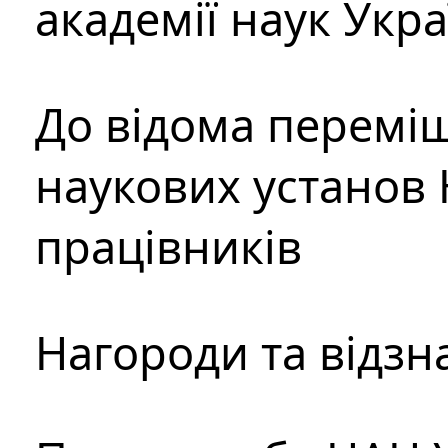
академії наук Укр
До відома перемі
наукових установ 
працівників
Нагороди та відзн