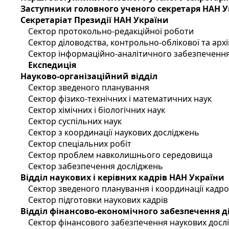
Заступники головного ученого секретаря НАН 
Секретаріат Президії НАН України
Сектор протокольно-редакційної роботи
Сектор діловодства, контрольно-облікової та арх
Сектор інформаційно-аналітичного забезпечення
Експедиція
Науково-організаційний відділ
Сектор зведеного планування
Сектор фізико-технічних і математичних наук
Сектор хімічних і біологічних наук
Сектор суспільних наук
Сектор з координації наукових досліджень
Сектор спеціальних робіт
Сектор проблем навколишнього середовища
Сектор забезпечення досліджень
Відділ наукових і керівних кадрів НАН України
Сектор зведеного планування і координації кадр
Сектор підготовки наукових кадрів
Відділ фінансово-економічного забезпечення д
Сектор фінансового забезпечення наукових досл