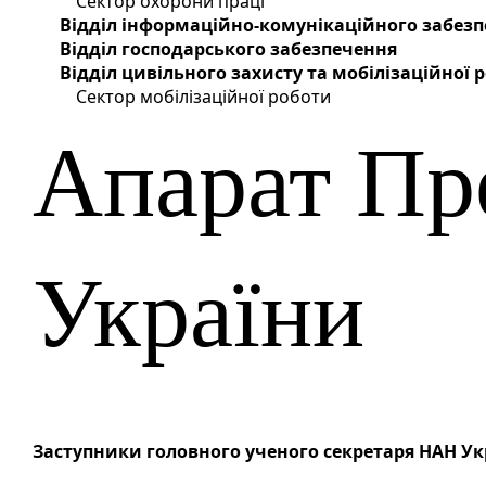
Сектор охорони праці
Відділ інформаційно-комунікаційного забез
Відділ господарського забезпечення
Відділ цивільного захисту та мобілізаційної
Сектор мобілізаційної роботи
Апарат Пр
України
Заступники головного ученого секретаря НАН Ук