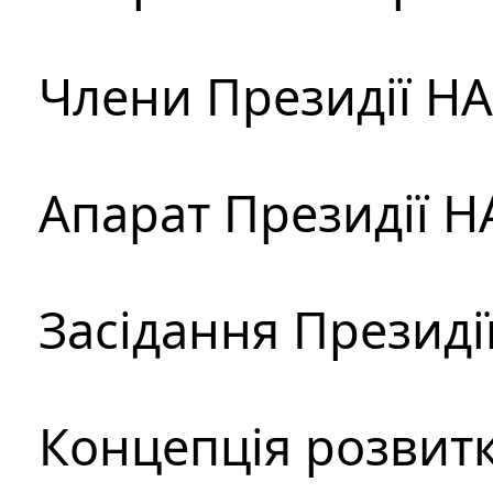
Члени Президії Н
Апарат Президії Н
Засідання Президі
Концепція розвитк