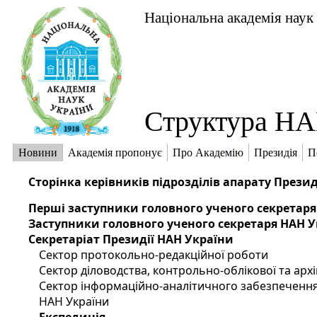
Національна академія наук
Структура НА
Новини
Академія пропонує
Про Академію
Президія
П
Сторінка керівників підрозділів апарату Презид
Перші заступники головного ученого секретаря
Заступники головного ученого секретаря НАН 
Секретаріат Президії НАН України
Сектор протокольно-редакційної роботи
Сектор діловодства, контрольно-облікової та арх
Сектор інформаційно-аналітичного забезпечення
НАН України