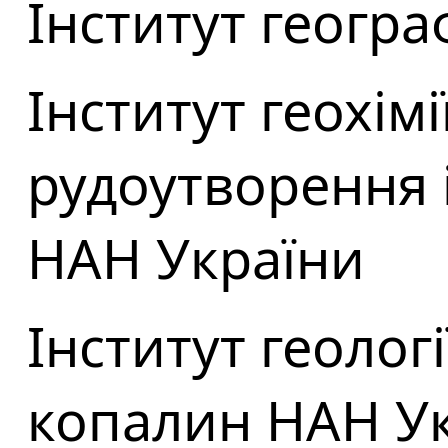
Інститут геогра
Інститут геохімі
рудоутворення 
НАН України
Інститут геологі
копалин НАН У