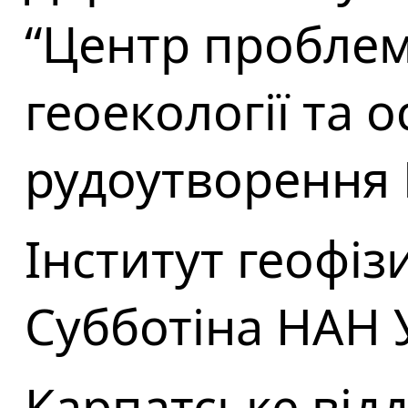
“Центр проблем 
геоекології та 
рудоутворення 
Інститут геофізи
Субботіна НАН 
Карпатське відд