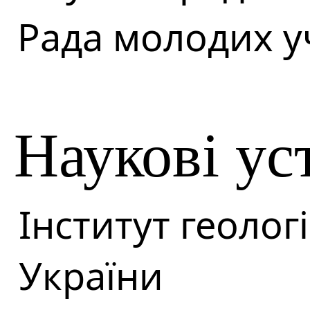
Рада молодих у
Наукові ус
Інститут геоло
України