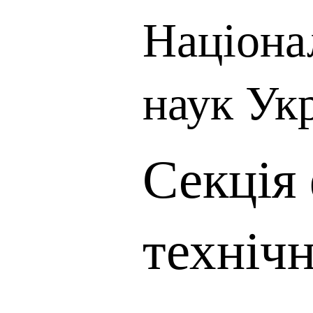
Націона
наук Ук
Секція 
технічн