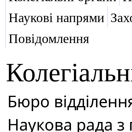
Наукові напрями
Зах
Повідомлення
Колегіальн
Бюро відділенн
Наукова рада з