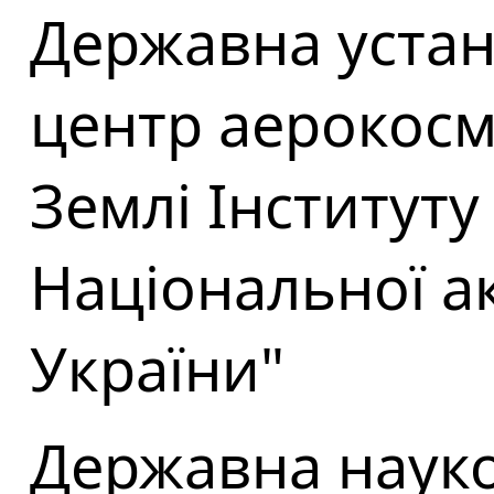
Державна уста
центр аерокосм
Землі Інституту
Національної ак
України"
Державна науко