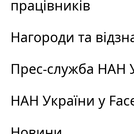
працівників
Нагороди та відзн
Прес-служба НАН 
НАН України у Fac
Новини