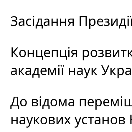
Засідання Президі
Концепція розвитк
академії наук Укр
До відома перемі
наукових установ 