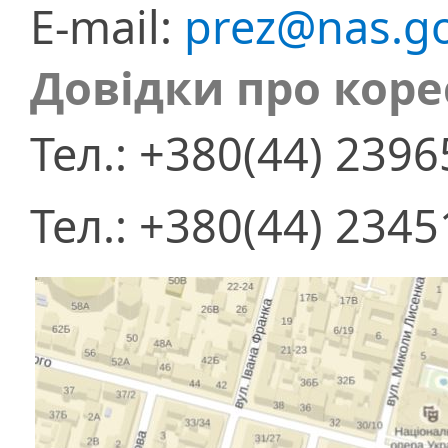
E-mail:
prez@nas.go
Довідки про кор
Тел.: +380(44) 239
Тел.: +380(44) 234