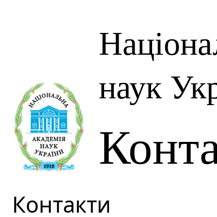
Націона
наук Ук
Конт
Контакти