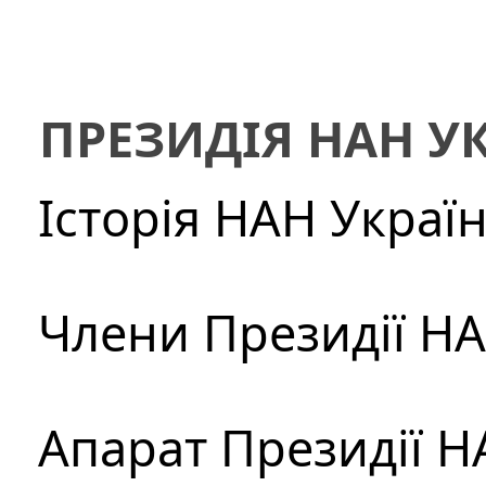
ПРЕЗИДІЯ НАН У
Історія НАН Украї
Члени Президії Н
Апарат Президії Н