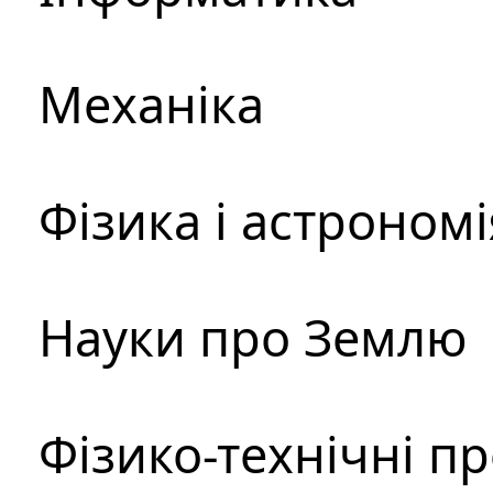
Механіка
Фізика і астрономі
Науки про Землю
Фізико-технічні п