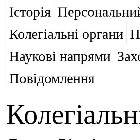
Історія
Персональний
Колегіальні органи
Н
Наукові напрями
Зах
Повідомлення
Колегіальн