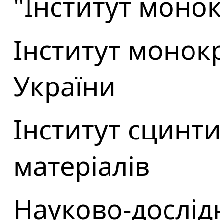
"Інститут монок
Інститут монок
України
Інститут сцинт
матеріалів
Науково-дослід