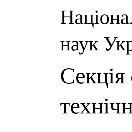
Націона
наук Ук
Секція 
технічн