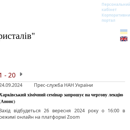
Персональни
кабінет
Корпоративн
портал
ристалів"
1 - 20
24.09.2024
Прес-служба НАН України
Харківський хімічний семінар запрошує на чергову лекцію
(Анонс)
Захід відбудеться 26 вересня 2024 року о 16:00 в
режимі онлайн на платформі Zoom