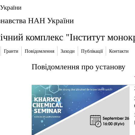
 України
ознавства НАН України
ічний комплекс "Інститут монок
Гранти
Повідомлення
Заходи
Публікації
Контакти
Повідомлення про установу