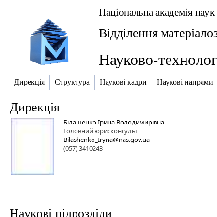
Національна академія наук
Відділення матеріал
Науково-технолог
Дирекція
Структура
Наукові кадри
Наукові напрями
Дирекція
Білашенко Ірина Володимирівна
Головний юрисконсульт
Bilashenko_Iryna@nas.gov.ua
(057) 3410243
Наукові підрозділи