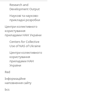
Research and
Development Output
Наукові та науково-
прикладні розробки
Центри колективного
користування
приладами НАН України
Centers for Collective
Use of NAS of Ukraine
Центри колективного
користування
приладами НАН
України
Red
Інформаційне
наповнення сайту
bcs