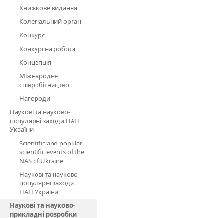
Книжкове видання
Колегіальний орган
Конкурс
Конкурсна робота
Концепція
Міжнародне
співробітництво
Нагороди
Наукові та науково-
популярні заходи НАН
України
Scientific and popular
scientific events of the
NAS of Ukraine
Наукові та науково-
популярні заходи
НАН України
Наукові та науково-
прикладні розробки