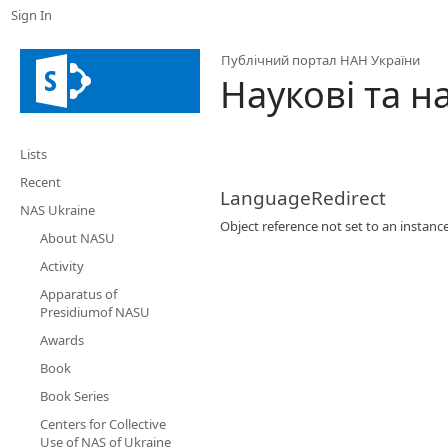
Sign In
Публічний портал НАН України
Наукові та 
Lists
Recent
LanguageRedirect
NAS Ukraine
Object reference not set to an instance
About NASU
Activity
Apparatus of
Presidiumof NASU
Awards
Book
Book Series
Centers for Collective
Use of NAS of Ukraine