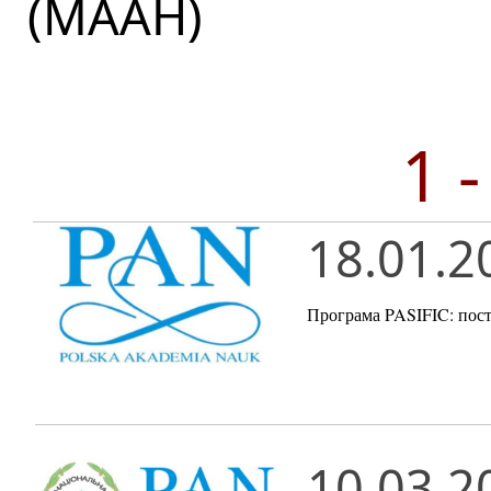
(МААН)
1 
18.01.2
Програма PASIFIC: постд
10.03.2