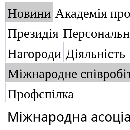
Новини
Академія пр
Президія
Персональн
Нагороди
Діяльність
Міжнародне співробі
Профспілка
Міжнародна асоціа