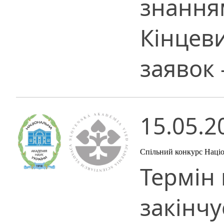
знанням
Кінцев
заявок 
15.05.2
Спільний конкурс Націон
Термін
закінчу