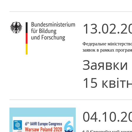
13.02.2
Федеральне міністерств
заявок в рамках програм
Заявки
15 квіт
04.10.2
6-й Європейський конгр