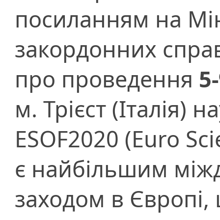
посиланням на Мін
закордонних спра
про проведення
5
м. Трієст (Італія) 
ESOF2020 (Euro Sc
є найбільшим між
заходом в Європі,