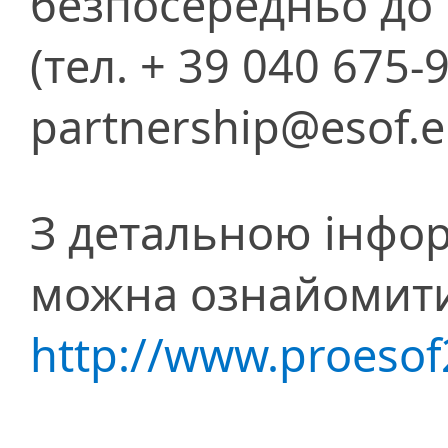
безпосередньо до 
(тел. + 39 040 675-9
partnership@esof.e
З детальною інфор
можна ознайомити
http://www.proesof