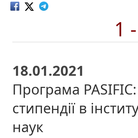
1 
18.01.2021
Програма PASIFIC:
стипендії в інстит
наук