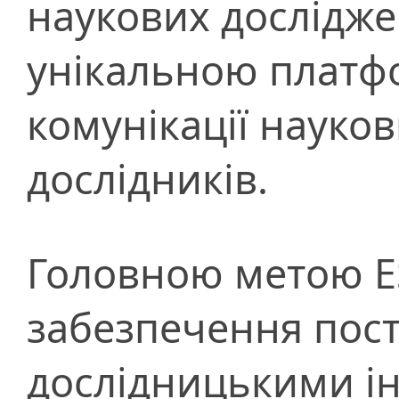
наукових дослідже
унікальною платфо
комунікації науков
дослідників.
Головною метою ES
забезпечення пост
дослідницькими ін