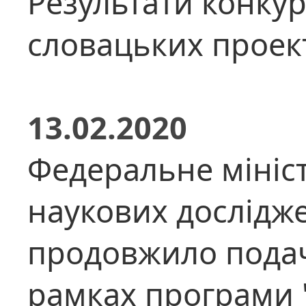
Результати конкур
словацьких проект
13.02.2020
Федеральне мініст
наукових дослідж
продовжило подач
рамках програми 