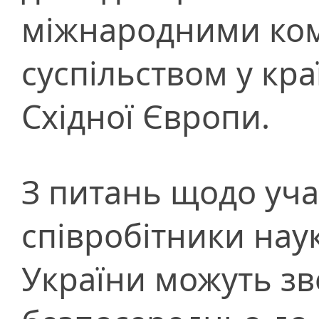
міжнародними ком
суспільством у кра
Східної Європи.
З питань щодо уча
співробітники нау
України можуть зв