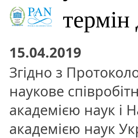
термін
15.04.2019
Згідно з Протокол
наукове співробіт
академією наук і 
академією наук Ук