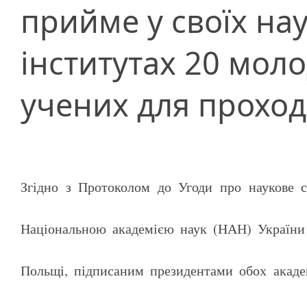
прийме у своїх на
інститутах 20 мол
учених для прохо
Згідно з Протоколом до Угоди про наукове 
Національною академією наук (НАН) України 
Польщі, підписаним президентами обох акаде