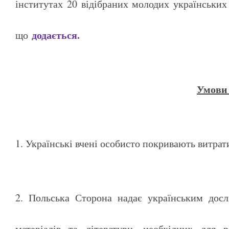
інститутах 20 відібраних молодих українських
додається.
що
Умови 
1. Українські вчені особисто покривають витрати
2. Польська Сторона надає українським досл
матеріалів та літератури, необхідних для р