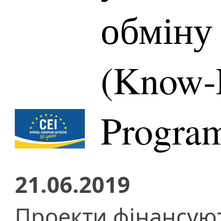
обміну
(Know‐
Progra
21.06.2019
Проекти фінансую