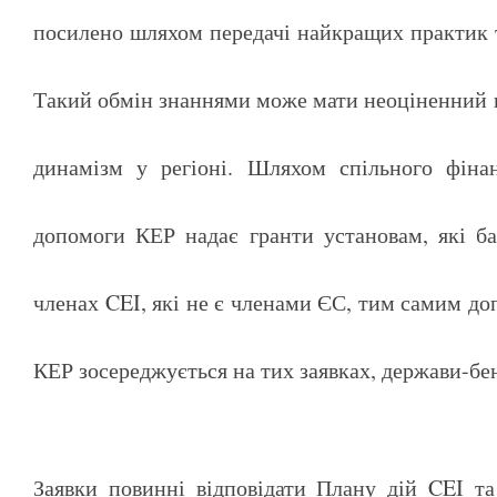
посилено шляхом передачі найкращих практик та
Такий обмін знаннями може мати неоціненний в
динамізм у регіоні. Шляхом спільного фінан
допомоги КЕР надає гранти установам, які ба
членах CEI, які не є членами ЄС, тим самим до
КЕР зосереджується на тих заявках, держави-бе
Заявки повинні відповідати Плану дій CEI та