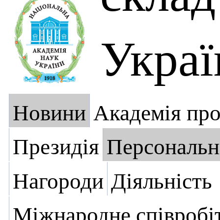
Украї
Новини
Академія пр
Президія
Персональн
Нагороди
Діяльність
Міжнародне співробі