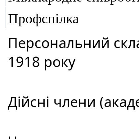
Профспілка
Персональний скла
1918 року
Дійсні члени (акад