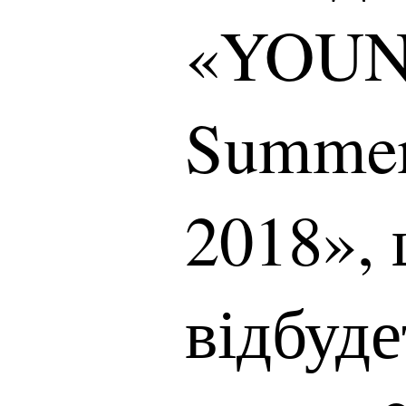
«YOUN
Summer
2018»,
відбуде