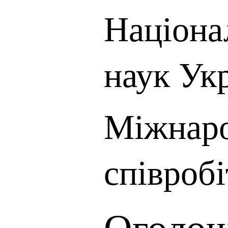
Націона
наук Ук
Міжнар
співроб
Оголош