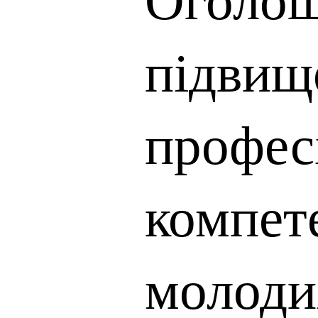
підвищ
профес
компете
молоди