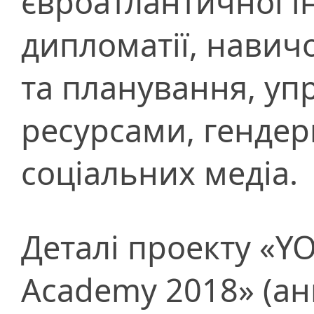
євроатлантичної ін
дипломатії, навич
та планування, у
ресурсами, гендерн
соціальних медіа.
Деталі проекту «
Academy 2018» (ан