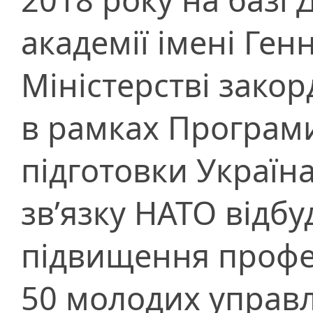
академії імені Ген
Міністерстві зако
в рамках Програм
підготовки Україна
зв’язку НАТО відбу
підвищення профес
50 молодих управ