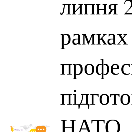
липня 
рамках
профес
підгото
НАТО.