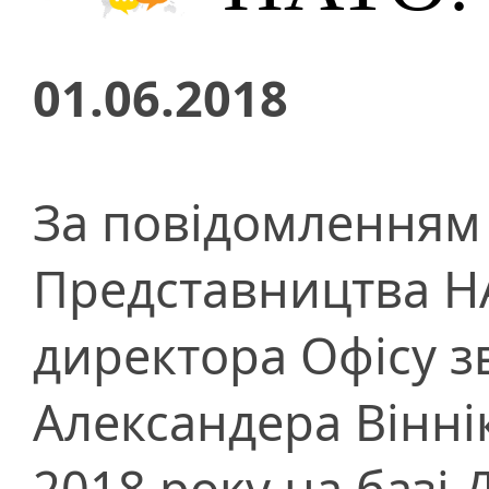
01.06.2018
За повідомленням
Представництва НА
директора Офісу з
Александера Віннік
2018 року на базі