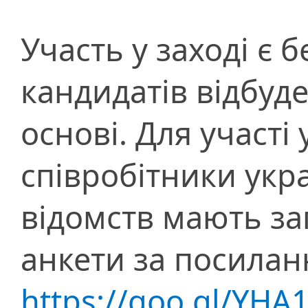
Участь у заході є 
кандидатів відбуд
основі. Для участі 
співробітники укра
відомств мають з
анкети за посила
https://goo.gl/YHA