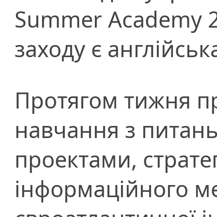
Summer Academy 
заходу є англійськ
Протягом тижня п
навчання з питань
проектами, страте
інформаційного м