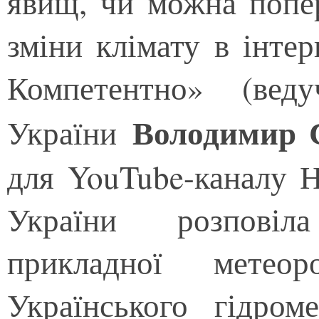
явищ, чи можна попер
зміни клімату в інте
Компетентно» (ве
Володимир 
України
для YouTube-каналу Н
України розповіла
прикладної метеор
Українського гідроме