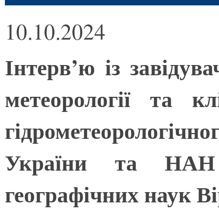
10.10.2024
Інтерв’ю із завідув
метеорології та кл
гідрометеорологі
України та НАН 
географічних наук В