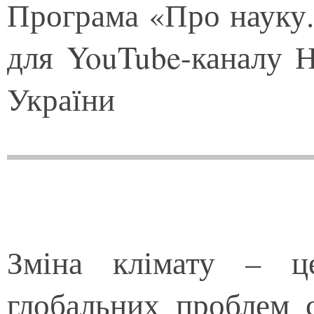
Програма «Про науку.
для YouTube-каналу Н
України
Зміна клімату – ц
глобальних проблем с