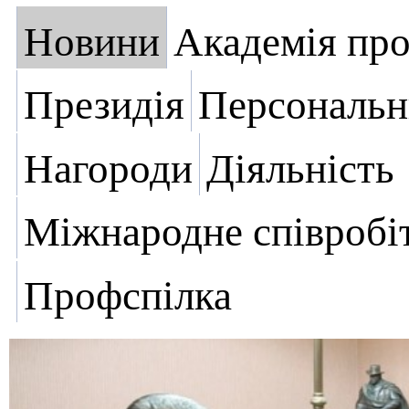
Новини
Академія пр
Президія
Персональн
Нагороди
Діяльність
Міжнародне співробі
Профспілка