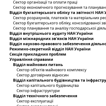
Сектор організації та оплати праці
Сектор економічного прогнозування та планува
Відділ бухгалтерського обліку та звітності НАН
Сектор розрахунків, платежів та матеріальних ре
Сектор бухгалтерського обліку, консолідованої зві
Сектор планування та аналізу господарської діяль
Відділ внутрішнього аудиту НАН України
Відділ міжнародних зв'язків НАН України
Відділ науково-правового забезпечення діяльн
Режимно-секретний відділ НАН України
Секція прикладних проблем
Управління справами
Відділ майнових питань
Сектор об’єктів майнового комплексу
Сектор договірних відносин
Відділ капітального будівництва та інфрастр
Сектор капітального будівництва
Сектор інфраструктури
Відділ технічного забезпечення
Сектор експлуатації