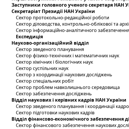
Заступники головного ученого секретаря НАН 
Секретаріат Президії НАН України
Сектор протокольно-редакційної роботи
Сектор діловодства, контрольно-облікової та арх
Сектор інформаційно-аналітичного забезпечення
Експедиція
Науково-організаційний відділ
Сектор зведеного планування
Сектор фізико-технічних і математичних наук
Сектор хімічних і біологічних наук
Сектор суспільних наук
Сектор з координації наукових досліджень
Сектор спеціальних робіт
Сектор проблем навколишнього середовища
Сектор забезпечення досліджень
Відділ наукових і керівних кадрів НАН України
Сектор зведеного планування і координації кадр
Сектор підготовки наукових кадрів
Відділ фінансово-економічного забезпечення д
Сектор фінансового забезпечення наукових досл