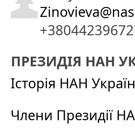
Zinovieva@nas
+38044239672
ПРЕЗИДІЯ НАН У
Історія НАН Украї
Члени Президії Н