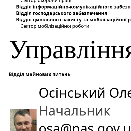
Сектор охорони праці
Відділ інформаційно-комунікаційного забез
Відділ господарського забезпечення
Відділ цивільного захисту та мобілізаційної
Сектор мобілізаційної роботи
Управлінн
Відділ майнових питань
Осінський Ол
Начальник
osa@nas.gov.