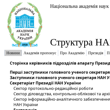
Національна академія наук
Структура НА
Новини
Академія пропонує
Про Академію
Президія
П
Сторінка керівників підрозділів апарату Презид
Перші заступники головного ученого секретаря
Заступники головного ученого секретаря НАН 
Секретаріат Президії НАН України
Сектор протокольно-редакційної роботи
Сектор діловодства, контрольно-облікової та арх
Сектор інформаційно-аналітичного забезпечення
НАН України