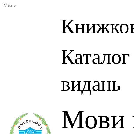
Увійти
Книжков
Каталог
видань
Мови 