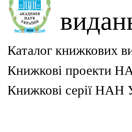
видан
Каталог книжкових в
Книжкові проекти Н
Книжкові серії НАН 