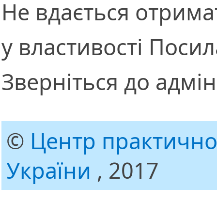
Не вдається отрима
у властивості Посил
Зверніться до адмін
©
Центр практично
України
, 2017