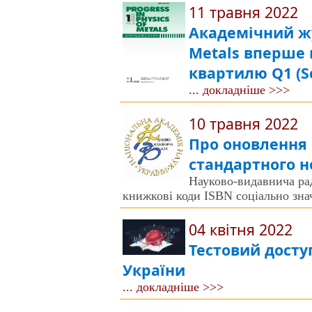
11 травня 2022
Академічний жур
Metals вперше в
квартилю Q1 (S
... докладніше >>>
10 травня 2022
Про оновлення
стандартного н
Науково-видавнича ра
книжкові коди ISBN соціально з
04 квітня 2022
Тестовий досту
України
... докладніше >>>