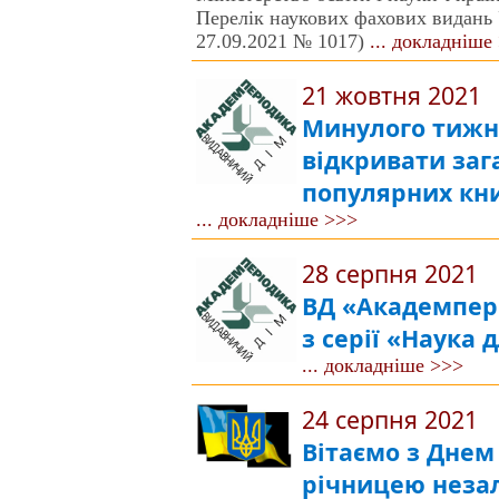
Перелік наукових фахових видань 
27.09.2021 № 1017)
... докладніше
21 жовтня 2021
Минулого тижн
відкривати заг
популярних кни
... докладніше >>>
28 серпня 2021
ВД «Академпері
з серії «Наука 
... докладніше >>>
24 серпня 2021
Вітаємо з Днем
річницею незал