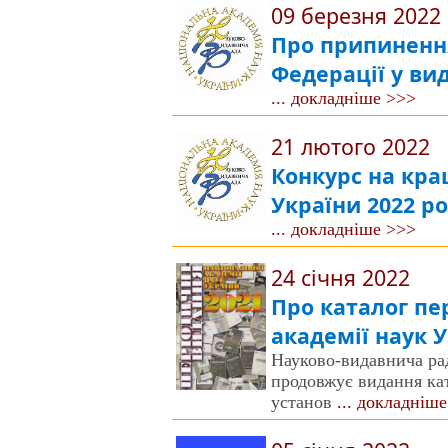
09 березня 2022
Про припинення
Федерації у ви
... докладніше >>>
21 лютого 2022
Конкурс на кр
України 2022 р
... докладніше >>>
24 січня 2022
Про каталог пе
академії наук 
Науково-видавнича рад
продовжує видання кат
установ
... докладніш