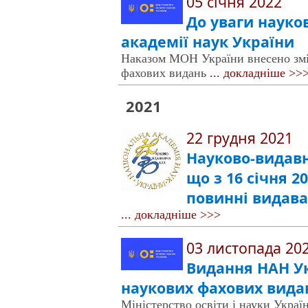
05 січня 2022
До уваги науко
академії наук України
Наказом МОН України внесено змі
фахових видань
... докладніше >>
2021
22 грудня 2021
Науково-видавн
що з 16 січня 2
повинні видав
... докладніше >>>
03 листопада 20
Видання НАН Укр
наукових фахових видань
Міністерство освіти і науки Укра