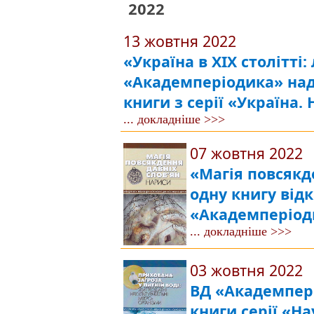
2022
13 жовтня 2022
«Україна в XIX столітті:
«Академперіодика» нада
книги з серії «Україна. 
... докладніше >>>
07 жовтня 2022
«Магія повсякд
одну книгу від
«Академперіод
... докладніше >>>
03 жовтня 2022
ВД «Академпер
книги серії «На