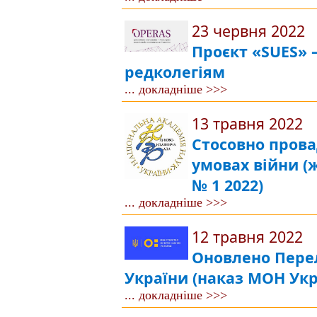
23 червня 2022
Проєкт «SUES» 
редколегіям
... докладніше >>>
13 травня 2022
Стосовно прова
умовах війни (
№ 1 2022)
... докладніше >>>
12 травня 2022
Оновлено Пере
України (наказ МОН Укра
... докладніше >>>