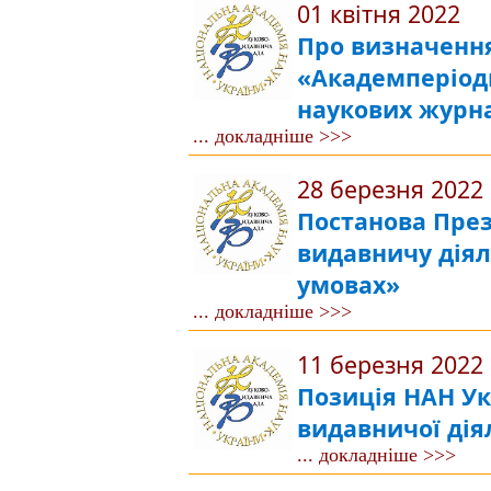
01 квітня 2022
Про визначенн
«Академперіод
наукових журн
... докладніше >>>
28 березня 2022
Постанова През
видавничу діял
умовах»
... докладніше >>>
11 березня 2022
Позиція НАН Ук
видавничої дія
... докладніше >>>