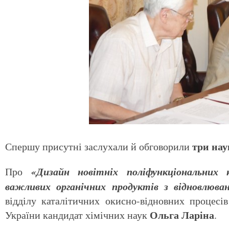
три нау
Спершу присутні заслухали й обговорили
«Дизайн новітніх поліфункціональних 
Про
важливих органічних продуктів з відновлюван
відділу каталітичних окисно-відновних процесі
Ольга Ларіна
України кандидат хімічних наук
.