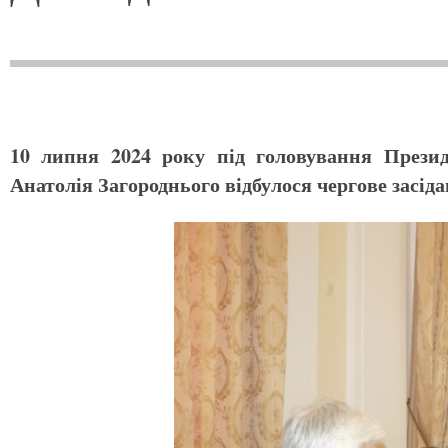
10 липня 2024 року під головування Презид
Анатолія Загороднього відбулося чергове засід