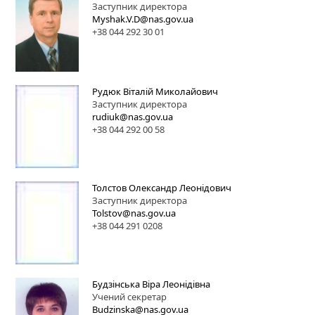
Заступник директора
Myshak.V.D@nas.gov.ua
+38 044 292 30 01
Рудюк Віталій Миколайович
Заступник директора
rudiuk@nas.gov.ua
+38 044 292 00 58
Толстов Олександр Леонідович
Заступник директора
Tolstov@nas.gov.ua
+38 044 291 0208
Будзінська Віра Леонідівна
Учений секретар
Budzinska@nas.gov.ua