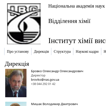
Національна академія наук
Відділення хімії
Інститут хімії в
Про установу
Дирекція
Структура
Наукові кадри
Н
Дирекція
Бровко Олександр Олександрович
Директор
brovko@nas.gov.ua
+38 044 292 01 42
Мишак Володимир Дмитрович