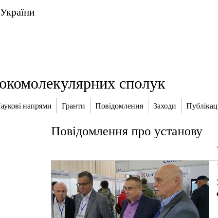
 України
исокомолекулярних сполук
аукові напрями
Гранти
Повідомлення
Заходи
Публікаці
Повідомлення про установу