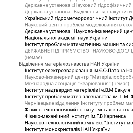
Державна установа «Науковий гідрофізичний ц
Державна установа "Відділення гідроакустики І
Український гідрометеорологічний інститут Д
Науковий центр проблем моделювання в еколог
Державна установа "Науково-інженерний цент
Національної академії наук України"
Інститут проблем математичних машин та си
ДЕРЖАВНЕ ПІДПРИЄМСТВО "НАУКОВО-ДОСЛІ
(немає)
Відділення матеріалознавства НАН України
Інститут електрозварювання ім.Є.О.Патона Нац
Науково-інженерний центр "Матеріалообробка
Міжнародна асоціація "Зварювання" (немає)
Інститут надтвердих матеріалів ім.В.М.Бакуля
Інститут проблем матеріалознавства ім. І. М.
Чернівецьке відділення Інституту проблем ма
Фізико-технологічний інститут металів та спла
Фізико-механічний інститут ім.Г.В.Карпенка
Науково-технологічний комплекс "Інститут м
Інститут монокристалів НАН України