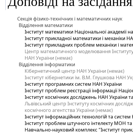
Доповіді на засідання
Секція фізико-технічних і математичних наук
Відділення математики
Інститут математики Національної академії на
Інститут прикладної математики і механіки Н
Інститут прикладних проблем механіки і матем
Центр математичного моделювання Інституту п
НАН України (немає)
Відділення інформатики
Кібернетичний центр НАН України (немає)
Інститут кібернетики ім. В.М. Глушкова НАН Ук
Інститут програмних систем НАН України
Інститут проблем реєстрації інформації Націо
Інститут космічних досліджень НАН України т
Львівський центр Інституту космічних дослід
космічного агентства України (немає)
Інститут інформаційних технологій та систем 
Інститут проблем штучного інтелекту МОН та
Навчально-науковий комплекс "Інститут прик