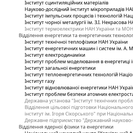
Інститут сцинтиляційних матеріалів
Науково-дослідний інститут мікроприладів НА
Інститут імпульсних процесів і технологій Нац
Інститут чорної металургії ім. З.І. Некрасова 
Інститут термоелектрики НАН України та МОН
Відділення енергетики та енергетичних технолог
Інститут технічної теплофізики НАН України
Інститут енергетичних машин і систем ім. А. 
Інститут електродинаміки
Інститут проблем моделювання в енергетиці і
Інститут загальної енергетики
Інститут теплоенергетичних технологій Націо
Інститут газу
Інститут відновлюваної енергетики НАН Украї
Інститут проблем безпеки атомних електрост
Державна установа "Інститут технічних пробл
Відділення цільової підготовки Національного
інститут ім. Ігоря Сікорського" при Національн
Державне підприємство "Державний науково-те
Відділення ядерної фізики та енергетики