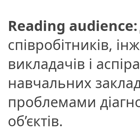
Reading audience:
співробітників, інж
викладачів і аспір
навчальних заклад
проблемами діагно
об’єктів.