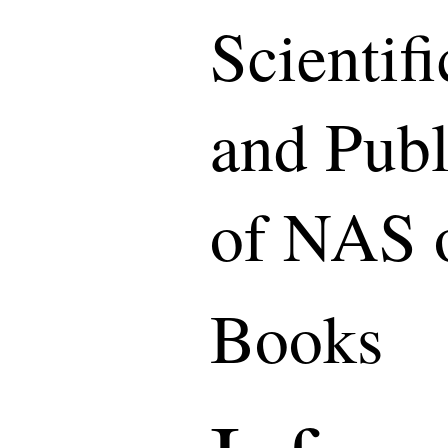
Scientif
and Publ
of NAS 
Books