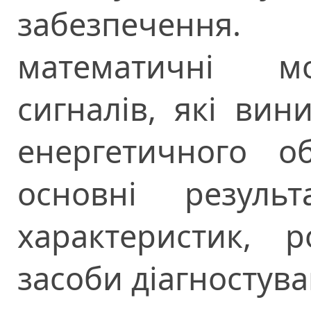
забезпечення
математичні мо
сигналів, які вин
енергетичного о
основні резуль
характеристик, 
засоби діагностув