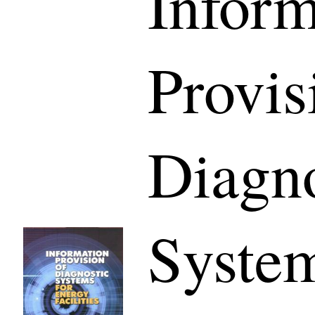
Inform
Provis
Diagno
System