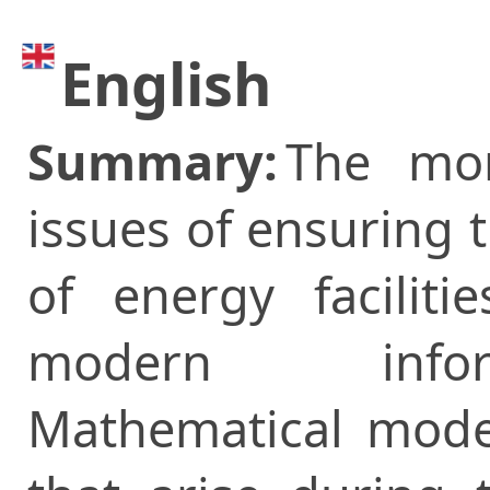
English
Summary:
The mo
issues of ensuring t
of energy facilit
modern inform
Mathematical model