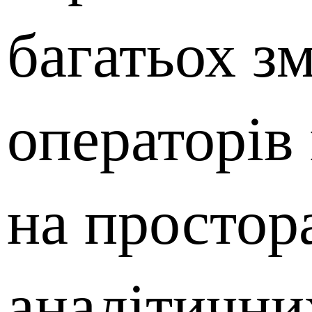
багатьох з
операторів
на простор
аналітични