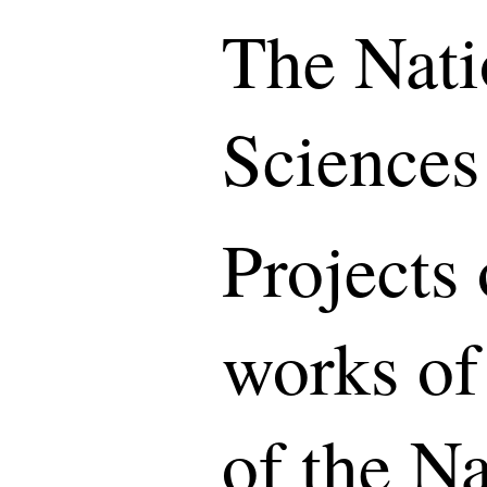
The Nati
Sciences
Projects 
works of
of the N