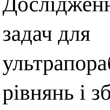
Досліджен
задач для
ультрапора
рівнянь і з