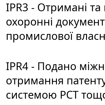
IPR3 - Отримані та
охоронні документ
промислової власн
IPR4 - Подано міжна
отримання патенту
системою РСТ тощо