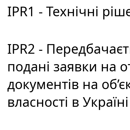
IPR1 - Технічні рі
IPR2 - Передбачає
подані заявки на 
документів на об’
власності в Україні