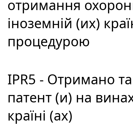
отримання охорон
іноземній (их) кра
процедурою
IPR5 - Отримано та
патент (и) на винах
країні (ах)