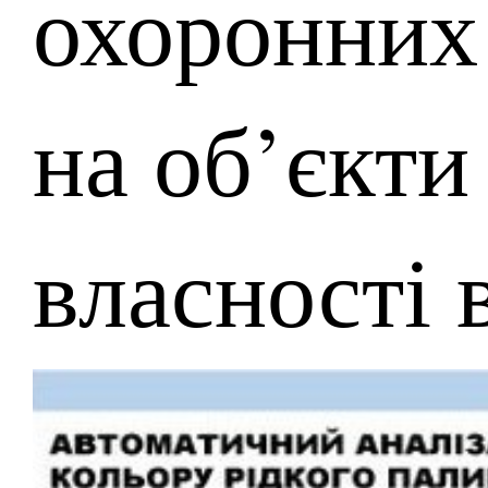
охоронних
на об’єкти
власності 