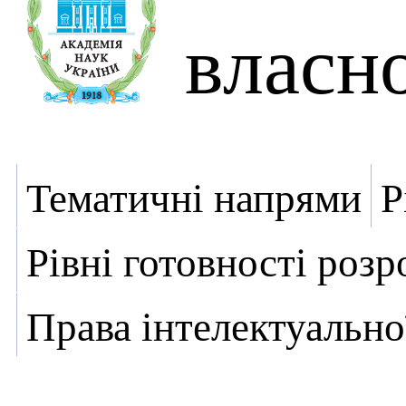
власно
Тематичні напрями
Р
Рівні готовності роз
Права інтелектуально