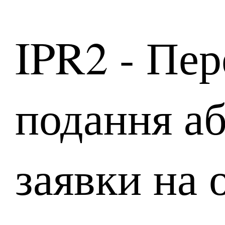
IPR2 - Пер
подання аб
заявки на