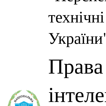
технічн
України"
Права
інтеле