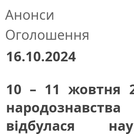
Анонси
Оголошення
16.10.2024
10 – 11 жовтня 2
народознавств
відбулася нау