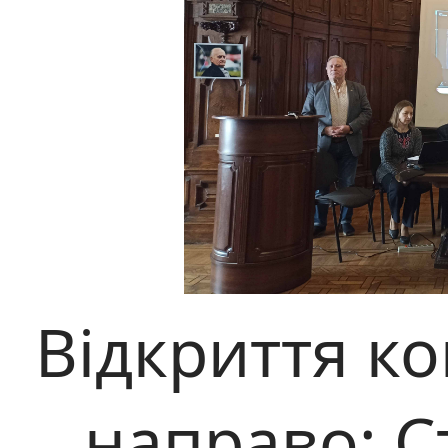
Відкриття ко
направо: С