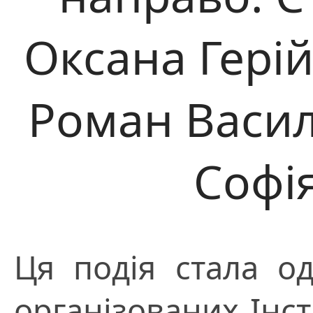
Оксана Герій
Роман Васили
Софі
Ця подія стала од
організованих Інс