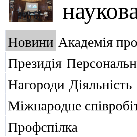
науков
Новини
Академія пр
Президія
Персональн
Нагороди
Діяльність
Міжнародне співробі
Профспілка