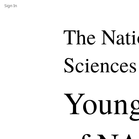
Sign In
The Nati
Sciences
Young