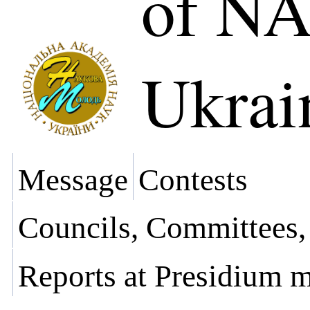
of NA
Ukrai
Message
Contests
Councils, Committees
Reports at Presidium 