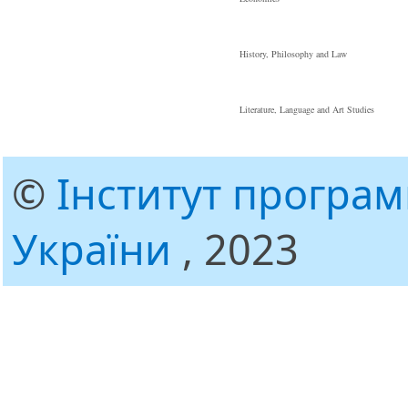
History, Philosophy and Law
Literature, Language and Art Studies
©
Інститут програ
України
, 2023