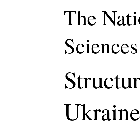
The Nati
Sciences
Structu
Ukrain