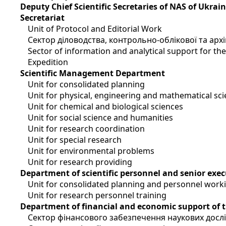
Deputy Chief Scientific Secretaries of NAS of Ukrai
Secretariat
Unit of Protocol and Editorial Work
Сектор діловодства, контрольно-облікової та арх
Sector of information and analytical support for t
Expedition
Scientific Management Department
Unit for consolidated planning
Unit for physical, engineering and mathematical sc
Unit for chemical and biological sciences
Unit for social science and humanities
Unit for research coordination
Unit for special research
Unit for environmental problems
Unit for research providing
Department of scientific personnel and senior exec
Unit for consolidated planning and personnel work
Unit for research personnel training
Department of financial and economic support of 
Сектор фінансового забезпечення наукових досл