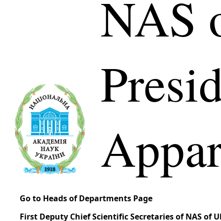
NAS o
Presi
Appar
Go to Heads of Departments Page
First Deputy Chief Scientific Secretaries of NAS of 