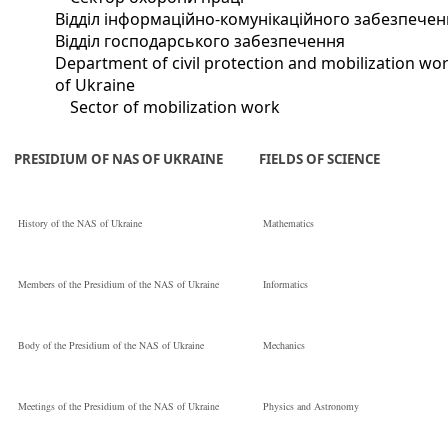
Відділ інформаційно-комунікаційного забезпечен
Відділ господарського забезпечення
Department of civil protection and mobilization wor
of Ukraine
Sector of mobilization work
PRESIDIUM OF NAS OF UKRAINE
FIELDS OF SCIENCE
History of the NAS of Ukraine
Mathematics
Members of the Presidium of the NAS of Ukraine
Informatics
Body of the Presidium of the NAS of Ukraine
Mechanics
Meetings of the Presidium of the NAS of Ukraine
Physics and Astronomy