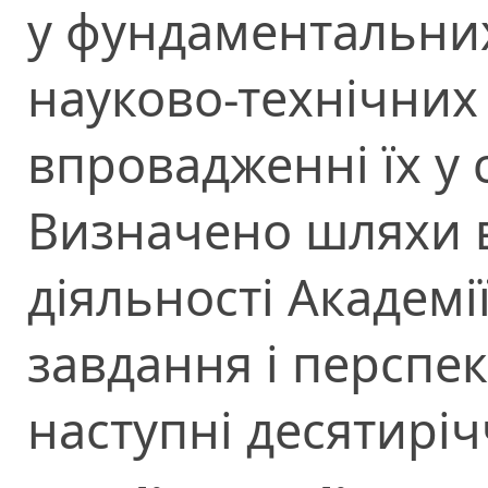
у фундаментальних
науково-технічних
впровадженні їх у 
Визначено шляхи 
діяльності Академі
завдання і перспек
наступні десятиріч