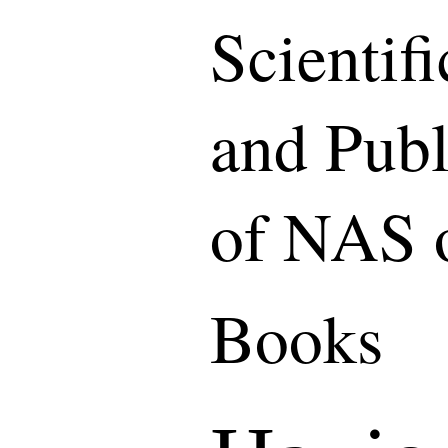
Scientif
and Publ
of NAS 
Books