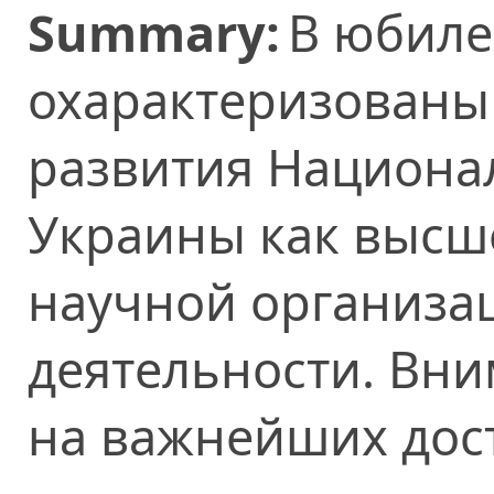
Summary:
В юбиле
охарактеризованы
развития Национа
Украины как высш
научной организац
деятельности. Вн
на важнейших дос