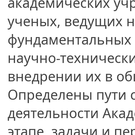
академических уч
ученых, ведущих 
фундаментальных 
научно-технически
внедрении их в об
Определены пути 
деятельности Ака
этапе, задачи и п