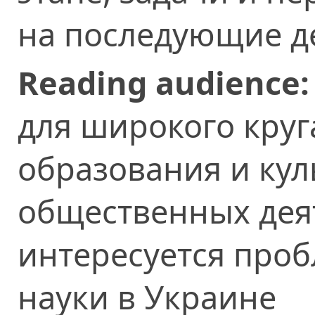
на последующие д
Reading audience:
для широкого круг
образования и кул
общественных деят
интересуется про
науки в Украине