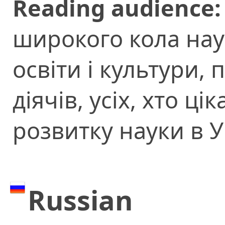
Reading audience:
широкого кола нау
освіти і культури, 
діячів, усіх, хто 
розвитку науки в У
Russian