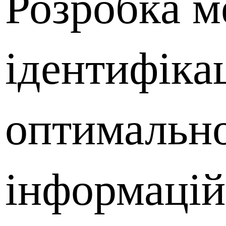
Розробка м
ідентифікац
оптимально
інформацій