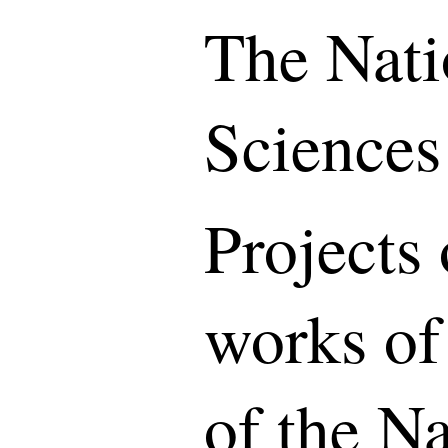
The Nati
Sciences
Projects 
works of
of the N