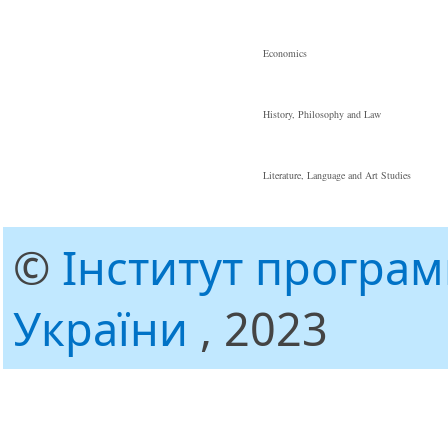
Economics
History, Philosophy and Law
Literature, Language and Art Studies
©
Інститут програ
України
, 2023