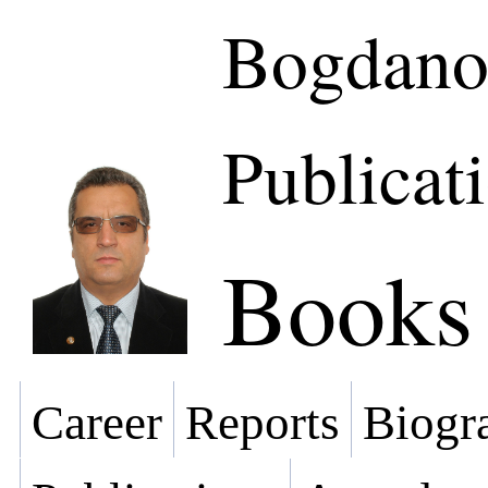
Bogdano
Publicat
Books
Career
Reports
Biogra