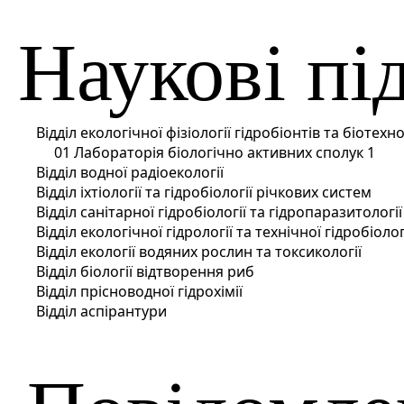
Наукові пі
Відділ екологічної фізіології гідробіонтів та біотехно
01 Лабораторія біологічно активних сполук 1
Відділ водної радіоекології
Відділ іхтіології та гідробіології річкових систем
Відділ санітарної гідробіології та гідропаразитології
Відділ екологічної гідрології та технічної гідробіолог
Відділ екології водяних рослин та токсикології
Відділ біології відтворення риб
Відділ прісноводної гідрохімії
Відділ аспірантури