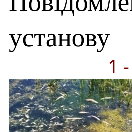
Повідомле
установу
1 