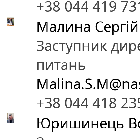
+38 044 419 73
Малина Сергі
Заступник дир
питань
Malina.S.M@na
+38 044 418 23
Юришинець Во