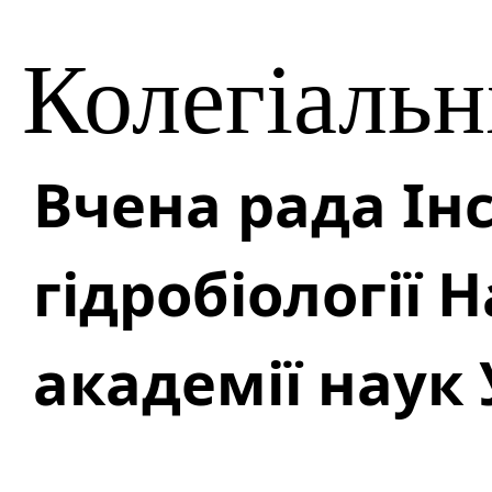
Колегіальн
Вчена рада Ін
гідробіології 
академії наук