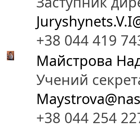
Заступник дир
Juryshynets.V.I
+38 044 419 74
Майстрова Над
Учений секрет
Maystrova@nas
+38 044 254 22