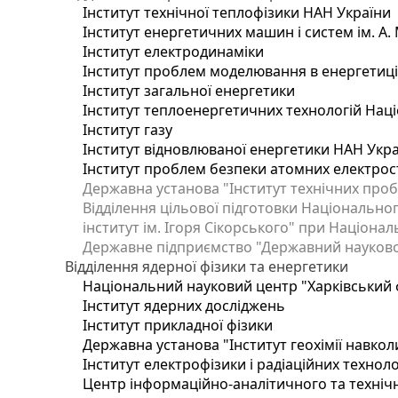
Інститут технічної теплофізики НАН України
Інститут енергетичних машин і систем ім. А.
Інститут електродинаміки
Інститут проблем моделювання в енергетиці 
Інститут загальної енергетики
Інститут теплоенергетичних технологій Наці
Інститут газу
Інститут відновлюваної енергетики НАН Укр
Інститут проблем безпеки атомних електрос
Державна установа "Інститут технічних проб
Відділення цільової підготовки Національног
інститут ім. Ігоря Сікорського" при Націонал
Державне підприємство "Державний науково-т
Відділення ядерної фізики та енергетики
Національний науковий центр "Харківський ф
Інститут ядерних досліджень
Інститут прикладної фізики
Державна установа "Інститут геохімії навко
Інститут електрофізики і радіаційних техноло
Центр інформаційно-аналітичного та техніч