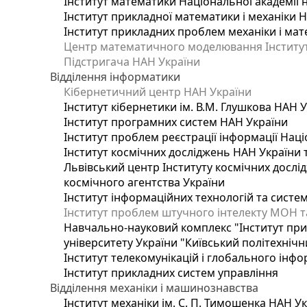
Інститут математики Національної академії 
Інститут прикладної математики і механіки 
Інститут прикладних проблем механіки і мате
Центр математичного моделювання Інституту
Підстригача НАН України
Відділення інформатики
Кібернетичний центр НАН України
Інститут кібернетики ім. В.М. Глушкова НАН 
Інститут програмних систем НАН України
Інститут проблем реєстрації інформації Наці
Інститут космічних досліджень НАН України 
Львівський центр Інституту космічних дослі
космічного агентства України
Інститут інформаційних технологій та систем
Інститут проблем штучного інтелекту МОН т
Навчально-науковий комплекс "Інститут при
університету України "Київський політехнічни
Інститут телекомунікацій і глобального інф
Інститут прикладних систем управління
Відділення механіки і машинознавства
Інститут механіки ім. С. П. Тимошенка НАН У