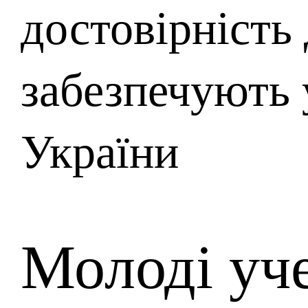
достовірність
забезпечують
України
Молоді уче