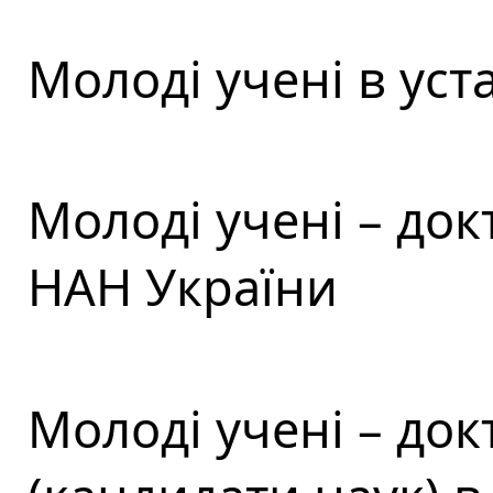
Молоді учені в ус
Молоді учені – док
НАН України
Молоді учені – док