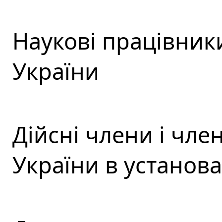
Наукові працівник
України
Дійсні члени і чл
України в установ