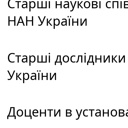
Старші наукові спі
НАН України
Старші дослідники
України
Доценти в установ