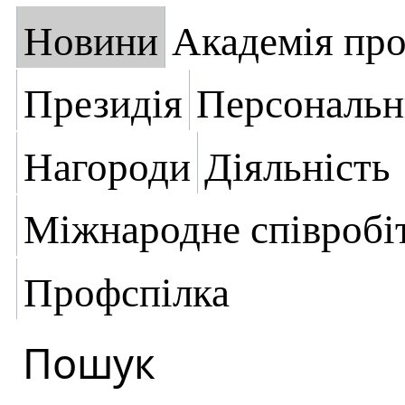
Новини
Академія пр
Президія
Персональн
Нагороди
Діяльність
Міжнародне співробі
Профспілка
Пошук