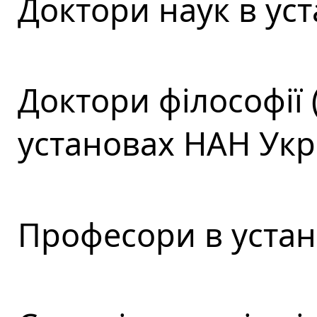
Доктори наук в ус
Доктори філософії 
установах НАН Укр
Професори в устан