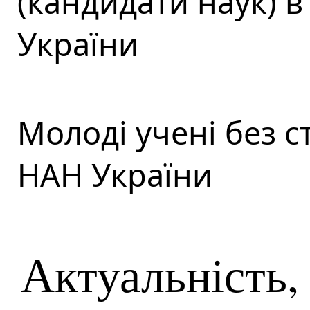
(кандидати наук) 
України
Молоді учені без с
НАН України
Актуальність,