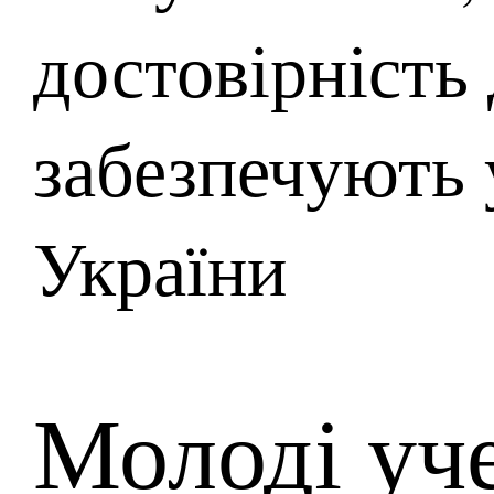
достовірність
забезпечують
України
Молоді уче