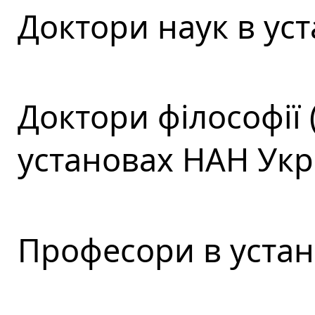
Доктори наук в ус
Доктори філософії 
установах НАН Укр
Професори в устан