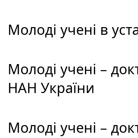
Молоді учені в ус
Молоді учені – док
НАН України
Молоді учені – док