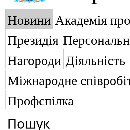
Новини
Академія пр
Президія
Персональн
Нагороди
Діяльність
Міжнародне співробі
Профспілка
Пошук