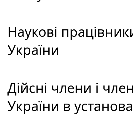
Наукові працівник
України
Дійсні члени і чл
України в установ