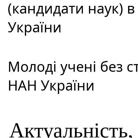
(кандидати наук) 
України
Молоді учені без с
НАН України
Актуальність,