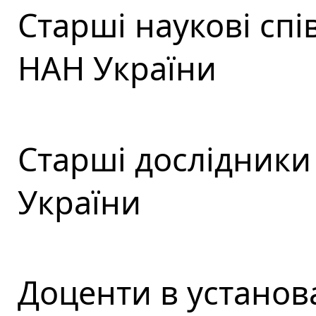
Старші наукові спі
НАН України
Старші дослідники
України
Доценти в установ