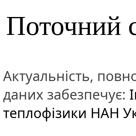
Поточний 
Актуальність, повно
даних забезпечує:
теплофізики НАН У