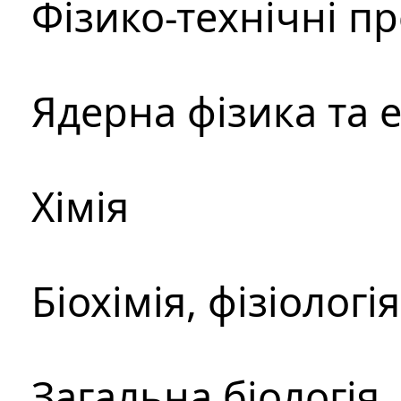
Фізико-технічні п
Ядерна фізика та 
Хімія
Біохімія, фізіологі
Загальна біологія