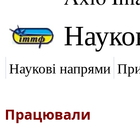
Науко
Наукові напрями
При
Працювали