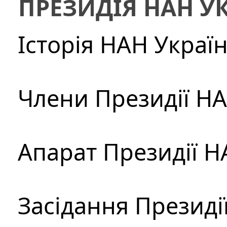
ПРЕЗИДІЯ НАН У
Історія НАН Украї
Члени Президії Н
Апарат Президії Н
Засідання Президі