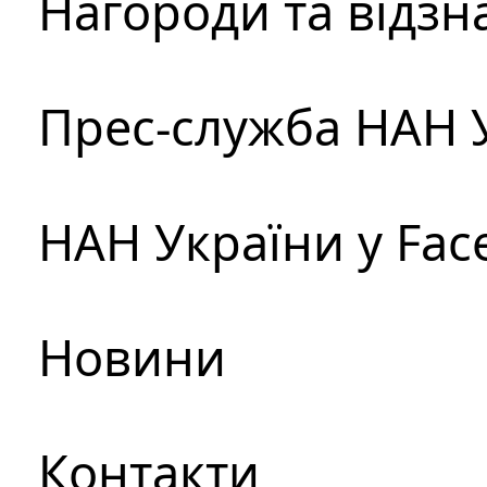
Нагороди та відзн
Прес-служба НАН 
НАН України у Fac
Новини
Контакти