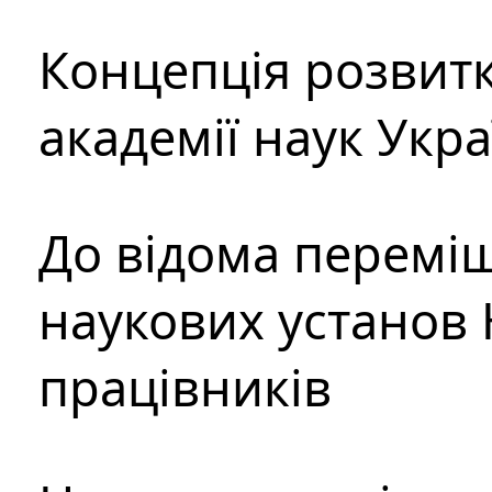
Концепція розвитк
академії наук Укр
До відома перемі
наукових установ 
працівників