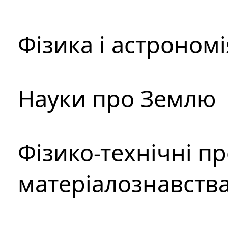
Фізика і астрономі
Науки про Землю
Фізико-технічні п
матеріалознавств