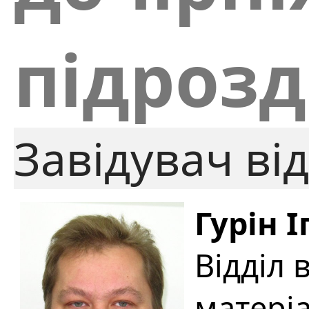
підрозд
Завідувач від
Гурін 
Відділ 
матеріа