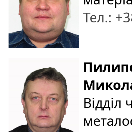
Тел.: +
Пилип
Микол
Відділ 
метало