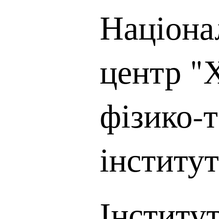
Націона
центр "
фізико-
інститут
Інститу