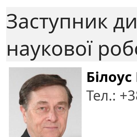
Заступник ди
наукової роб
Білоус
Тел.: +