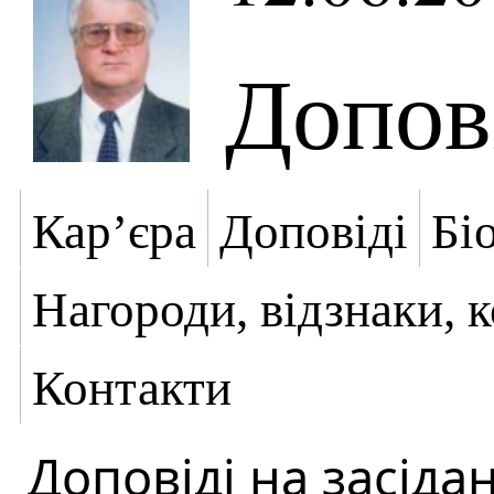
Допов
Кар’єра
Доповіді
Бі
Нагороди, відзнаки, 
Контакти
Доповіді на засіда