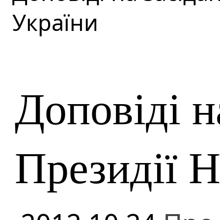
України
Доповіді н
Президії 